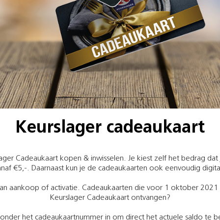
Keurslager cadeaukaart
lager Cadeaukaart kopen & inwisselen. Je kiest zelf het bedrag dat j
naf €5,-. Daarnaast kun je de cadeaukaarten ook eenvoudig digita
an aankoop of activatie. Cadeaukaarten die voor 1 oktober 2021 zi
Keurslager Cadeaukaart ontvangen?
ronder het cadeaukaartnummer in om direct het actuele saldo te b