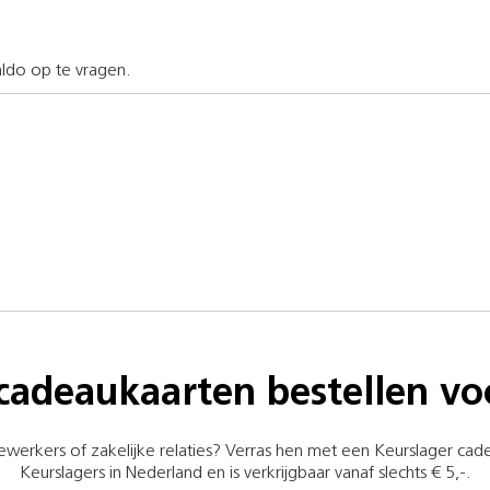
ldo op te vragen.
cadeaukaarten bestellen vo
rkers of zakelijke relaties? Verras hen met een Keurslager cadea
Keurslagers in Nederland en is verkrijgbaar vanaf slechts € 5,-.