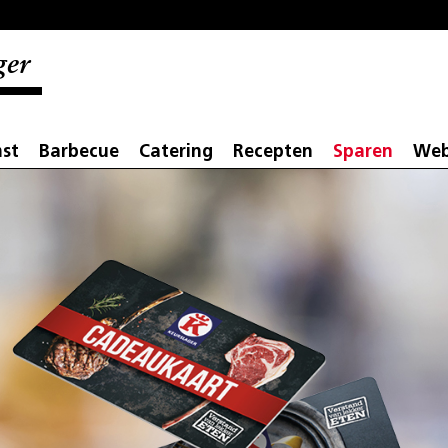
ger
st
Barbecue
Catering
Recepten
Sparen
Web