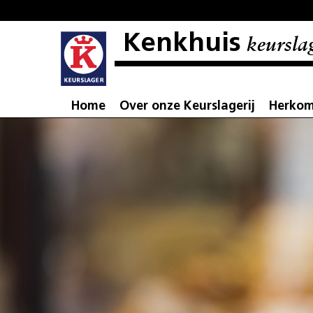
Kenkhuis
keursla
Home
Over onze Keurslagerij
Herkom