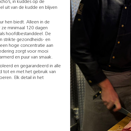
cho’s, in kuddes op de
 uit van de kudde en blijven
r hen biedt. Alleen in de
r ze minimaal 120 dagen
 als hoofdbestanddeel. De
n strikte gezondheids- en
 een hoge concentratie aan
edering zorgt voor mooi
gemarmerd en puur van smaak.
roleerd en gegarandeerd in alle
ld tot en met het gebruik van
ren. Elk detail in het