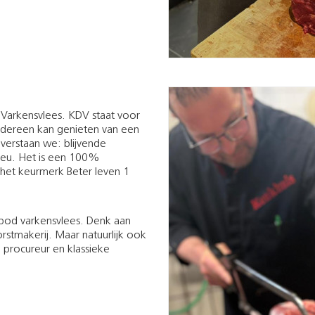
 Varkensvlees. KDV staat voor
dereen kan genieten van een
verstaan we: blijvende
lieu. Het is een 100%
het keurmerk Beter leven 1
nbod varkensvlees. Denk aan
stmakerij. Maar natuurlijk ook
 procureur en klassieke