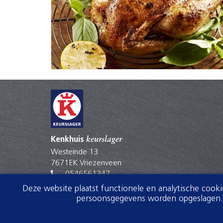
Kenkhuis
keurslager
Westeinde 13
7671EK Vriezenveen
0546561347
winkel@kenkhuis.keurslager.nl
Deze website plaatst functionele en analytische cook
persoonsgegevens worden opgeslagen. V