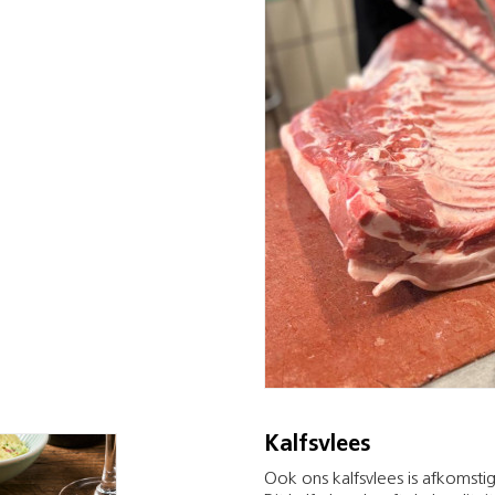
Kalfsvlees
Ook ons kalfsvlees is afkomsti