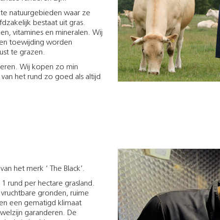
ekte natuurgebieden waar ze
zakelijk bestaat uit gras.
en, vitamines en mineralen. Wij
 en toewijding worden
ust te grazen.
deren. Wij kopen zo min
van het rund zo goed als altijd
van het merk ‘ The Black’.
1 rund per hectare grasland.
e vruchtbare gronden, ruime
 en een gematigd klimaat
welzijn garanderen. De