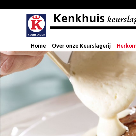
Kenkhuis
keursla
Home
Over onze Keurslagerij
Herkom