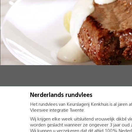
Nerderlands rundvlees
Het rundvlees van Keurslagerij Kenkhuis is al jaren a
Vleesvee integratie Twente.
Wij krijgen elke week uitsluitend vrouwelijk dikbil 
worden geslacht wanneer ze ongeveer 3 jaar oud z
Wij kunnen u verzekeren dat dit altijd 100% Nederl