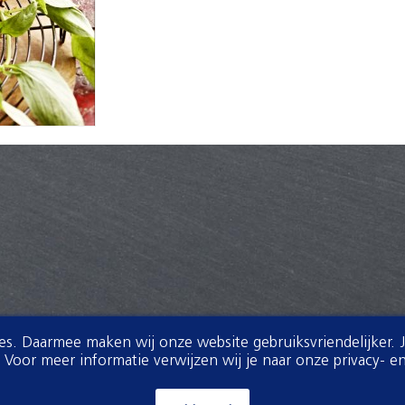
ies. Daarmee maken wij onze website gebruiksvriendelijker. 
oor meer informatie verwijzen wij je naar onze privacy- en