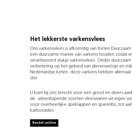
Het lekkerste varkensvlees
Ons varkensvlees is afkomstig van Keten Duurzaam
een duurzame manier van varkens houden zodat ie
verantwoord stukje varkensvlees. Onder duurzaam 
verbetering op het gebied van dierenwelzijn en mi
Nederlandse keten. deze varkens hebben allemaal 
ster.
U kunt bij ons terecht voor een groot en divers aa
de uiteenlopende soorten vleeswaren uit eigen wor
voor overheerlijke speklappen en spareribs, tot aan
karbonades.
Bestel online