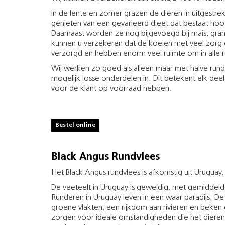
In de lente en zomer grazen de dieren in uitgestr
genieten van een gevarieerd dieet dat bestaat hoofd
Daarnaast worden ze nog bijgevoegd bij mais, gran
kunnen u verzekeren dat de koeien met veel zorg
verzorgd en hebben enorm veel ruimte om in alle r
Wij werken zo goed als alleen maar met halve run
mogelijk losse onderdelen in. Dit betekent elk deel 
voor de klant op voorraad hebben.
Bestel online
Black Angus Rundvlees
Het Black Angus rundvlees is afkomstig uit Uruguay, 
De veeteelt in Uruguay is geweldig, met gemiddeld 
Runderen in Uruguay leven in een waar paradijs. D
groene vlakten, een rijkdom aan rivieren en beken
zorgen voor ideale omstandigheden die het dieren